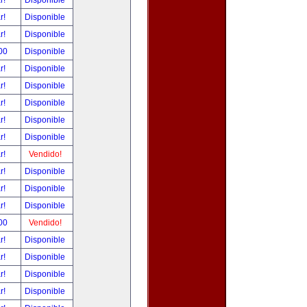
ar!
Disponible
ar!
Disponible
ar!
Disponible
00
Disponible
ar!
Disponible
ar!
Disponible
ar!
Disponible
ar!
Disponible
ar!
Disponible
ar!
Vendido!
ar!
Disponible
ar!
Disponible
ar!
Disponible
00
Vendido!
ar!
Disponible
ar!
Disponible
ar!
Disponible
ar!
Disponible