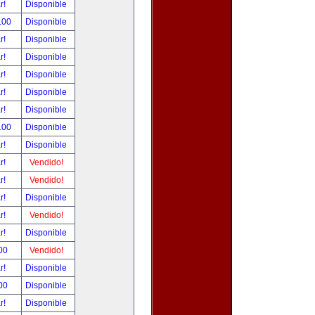
ar!
Disponible
.00
Disponible
ar!
Disponible
ar!
Disponible
ar!
Disponible
ar!
Disponible
ar!
Disponible
.00
Disponible
ar!
Disponible
ar!
Vendido!
ar!
Vendido!
ar!
Disponible
ar!
Vendido!
ar!
Disponible
00
Vendido!
ar!
Disponible
00
Disponible
ar!
Disponible