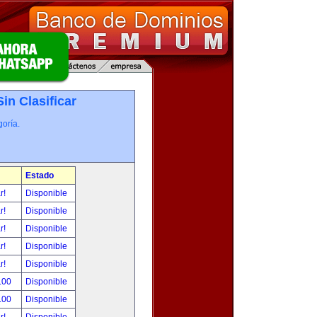
Sin Clasificar
oría.
Estado
ar!
Disponible
ar!
Disponible
ar!
Disponible
ar!
Disponible
ar!
Disponible
.00
Disponible
.00
Disponible