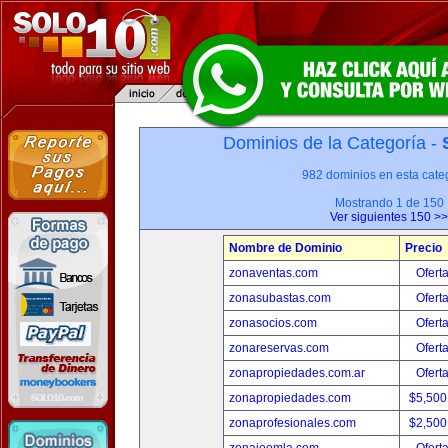
Dominios de la Categoría -
982 dominios en esta categ
Mostrando 1 de 150
Ver siguientes 150 >>
Nombre de Dominio
Precio
zonaventas.com
Ofert
zonasubastas.com
Ofert
zonasocios.com
Ofert
zonareservas.com
Ofert
zonapropiedades.com.ar
Ofert
zonapropiedades.com
$5,500
zonaprofesionales.com
$2,500