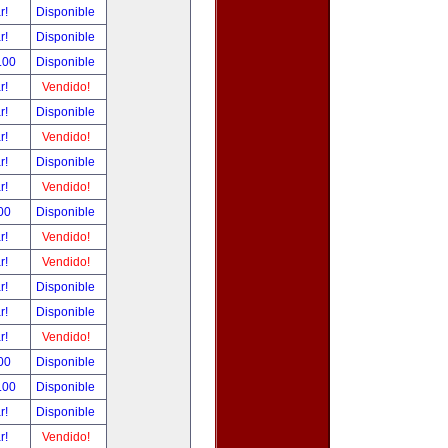
ar!
Disponible
ar!
Disponible
.00
Disponible
ar!
Vendido!
ar!
Disponible
ar!
Vendido!
ar!
Disponible
ar!
Vendido!
00
Disponible
ar!
Vendido!
ar!
Vendido!
ar!
Disponible
ar!
Disponible
ar!
Vendido!
00
Disponible
.00
Disponible
ar!
Disponible
ar!
Vendido!