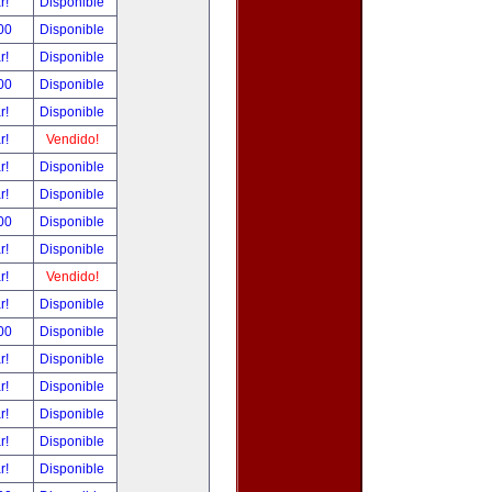
ar!
Disponible
00
Disponible
ar!
Disponible
00
Disponible
ar!
Disponible
ar!
Vendido!
ar!
Disponible
ar!
Disponible
00
Disponible
ar!
Disponible
ar!
Vendido!
ar!
Disponible
00
Disponible
ar!
Disponible
ar!
Disponible
ar!
Disponible
ar!
Disponible
ar!
Disponible