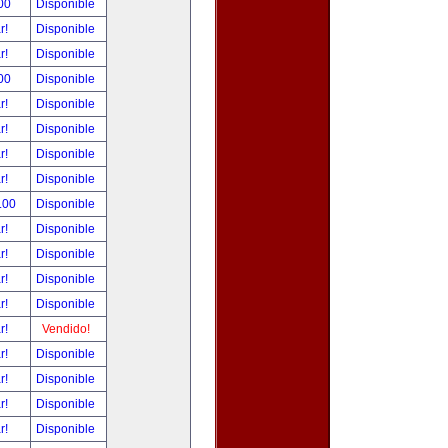
00
Disponible
ar!
Disponible
ar!
Disponible
00
Disponible
ar!
Disponible
ar!
Disponible
ar!
Disponible
ar!
Disponible
.00
Disponible
ar!
Disponible
ar!
Disponible
ar!
Disponible
ar!
Disponible
ar!
Vendido!
ar!
Disponible
ar!
Disponible
ar!
Disponible
ar!
Disponible