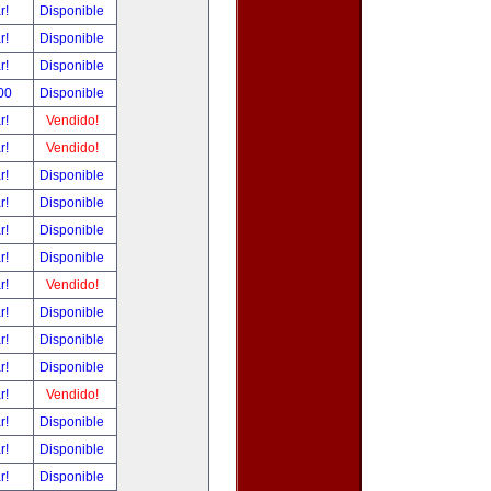
ar!
Disponible
ar!
Disponible
ar!
Disponible
00
Disponible
ar!
Vendido!
ar!
Vendido!
ar!
Disponible
ar!
Disponible
ar!
Disponible
ar!
Disponible
ar!
Vendido!
ar!
Disponible
ar!
Disponible
ar!
Disponible
ar!
Vendido!
ar!
Disponible
ar!
Disponible
ar!
Disponible