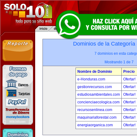
Dominios de la Categoría
7 dominios en esta catego
Mostrando 1 de 7
Nombre de Dominio
Precio
e-Honduras.com
Ofertar!
gestionrecursos.com
Ofertar!
estudiosambientales.com
Ofertar!
concienciaecologica.com
Ofertar!
recursosenlinea.com
Ofertar!
maquinariaforestal.com
Ofertar!
energiaorganica.com
Ofertar!