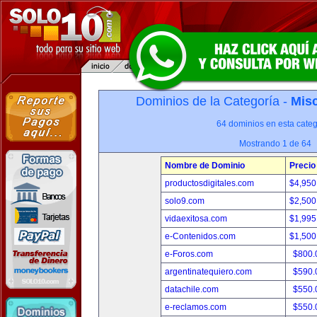
Dominios de la Categoría -
Misc
64 dominios en esta categ
Mostrando 1 de 64
Nombre de Dominio
Precio
productosdigitales.com
$4,950
solo9.com
$2,500
vidaexitosa.com
$1,995
e-Contenidos.com
$1,500
e-Foros.com
$800.
argentinatequiero.com
$590.
datachile.com
$550.
e-reclamos.com
$550.