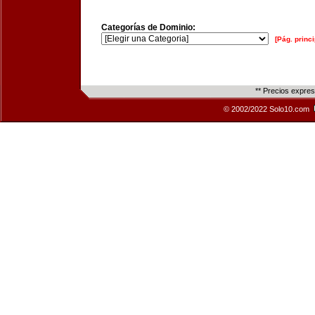
Categorías de Dominio:
[Pág. princi
** Precios expre
© 2002/2022 Solo10.com