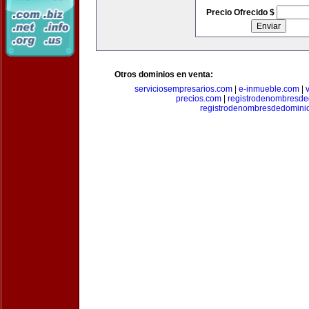
Precio Ofrecido $
Otros dominios en venta:
serviciosempresarios.com
|
e-inmueble.com
|
precios.com
|
registrodenombresd
registrodenombresdedomini