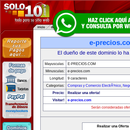
e-precios.c
El dueño de este dominio lo ha
Mayusculas:
E-PRECIOS.COM
Minusculas:
e-precios.com
Longitud:
9 caracteres
Categorias:
Compras y Comercio ElectrÃ³nico
,
Neg
Precio:
Realizar una oferta!
Visitar!
e-precios.com
Serán consideradas ofer
Realizar una Oferta