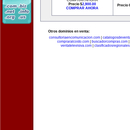
COMPRAR AHORA
Precio $
2,900.00
Precio 
COMPRAR AHORA
Otros dominios en venta:
consultoriaencomunicacion.com
|
catalogosdevent
compraralcosto.com
|
buscadorcompras.com
ventatelevisiva.com
|
clasificadosregionale