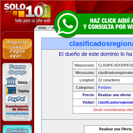
clasificadosregio
El dueño de este dominio lo ha
Mayusculas:
CLASIFICADOSREG
Minusculas:
clasificadosregional
Longitud:
22 caracteres
Categorias:
Portales
Precio:
Realizar una oferta!
Visitar!
clasificadosregiona
Serán consideradas ofer
Realizar una Oferta