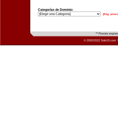
Categorías de Dominio:
[Pág. princi
** Precios expre
© 2002/2022 Solo10.com