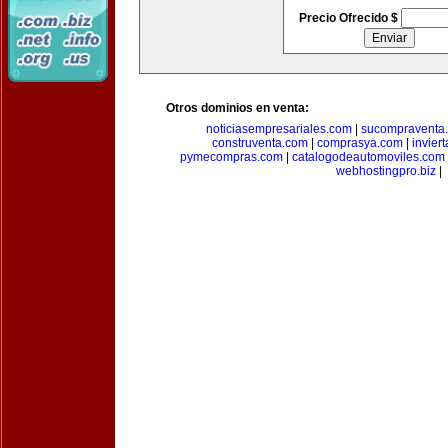
Precio Ofrecido $
Otros dominios en venta:
noticiasempresariales.com
|
sucompraventa
construventa.com
|
comprasya.com
|
invier
pymecompras.com
|
catalogodeautomoviles.com
webhostingpro.biz
|