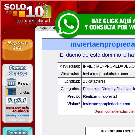
inviertaenpropied
El dueño de este dominio lo ha
Mayusculas:
INVIERTAENPROPIEDADES.
Minusculas:
inviertaenpropiedades.com
Longitud:
21 caracteres
Categorias:
Economia, Dinero y Finanzas
,
Precio:
Realizar una oferta!
Visitar!
inviertaenpropiedades.com
Serán consideradas ofer
Realizar una Oferta