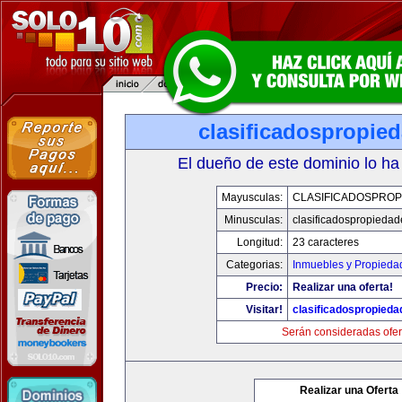
clasificadospropie
El dueño de este dominio lo ha
Mayusculas:
CLASIFICADOSPROP
Minusculas:
clasificadospropieda
Longitud:
23 caracteres
Categorias:
Inmuebles y Propieda
Precio:
Realizar una oferta!
Visitar!
clasificadospropied
Serán consideradas ofer
Realizar una Oferta