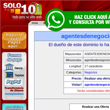
agentesdenegoc
El dueño de este dominio lo ha
Mayusculas:
AGENTESDENEG
Minusculas:
agentesdenegocio
Longitud:
17 caracteres
Categorias:
Negocios
Precio:
Realizar una ofert
Visitar!
agentesdenegoci
Serán consideradas ofer
Realizar una Oferta