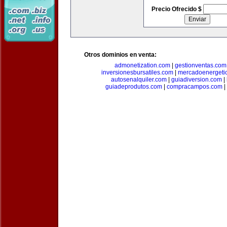
Precio Ofrecido $
Otros dominios en venta:
admonetization.com
|
gestionventas.com
inversionesbursatiles.com
|
mercadoenergeti
autosenalquiler.com
|
guiadiversion.com
|
guiadeprodutos.com
|
compracampos.com
|