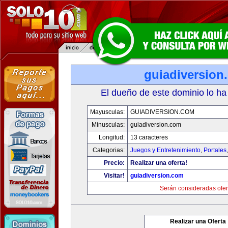
guiadiversion
El dueño de este dominio lo ha
Mayusculas:
GUIADIVERSION.COM
Minusculas:
guiadiversion.com
Longitud:
13 caracteres
Categorias:
Juegos y Entretenimiento
,
Portales
Precio:
Realizar una oferta!
Visitar!
guiadiversion.com
Serán consideradas ofer
Realizar una Oferta