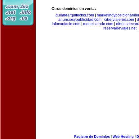
Otros dominios en venta:
guiadearquitectos.com
|
marketingyposicionamie
anunciosypublicidad.com
|
ciberviajeros.com
|
d
infocontacto.com
|
monetizando.com
|
ofertasdecar
reservadeviajes.net
|
Registro de Dominios
|
Web Hosting
|
D