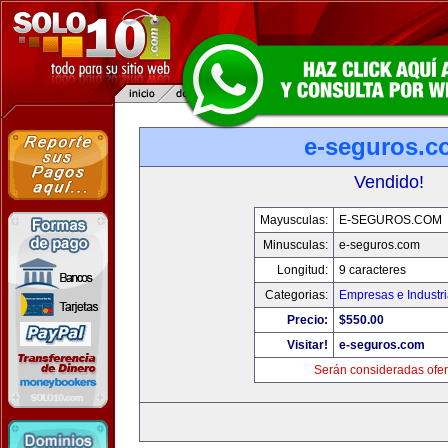
e-seguros.c
Vendido!
Mayusculas:
E-SEGUROS.COM
Minusculas:
e-seguros.com
Longitud:
9 caracteres
Categorias:
Empresas e Industr
Precio:
$550.00
Visitar!
e-seguros.com
Serán consideradas ofer