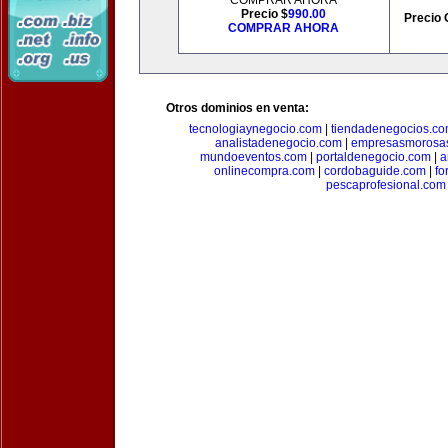
COMPRAR AHORA
Precio $
990.00
Precio 
COMPRAR AHORA
Otros dominios en venta:
tecnologiaynegocio.com
|
tiendadenegocios.c
analistadenegocio.com
|
empresasmorosa
mundoeventos.com
|
portaldenegocio.com
|
a
onlinecompra.com
|
cordobaguide.com
|
fo
pescaprofesional.com