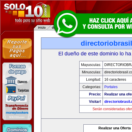
directoriobrasi
El dueño de este dominio lo ha
Mayusculas:
DIRECTORIOBR
Minusculas:
directoriobrasil.
Longitud:
16 caracteres
Categorias:
Portales
Precio:
Realizar una ofe
Visitar!
directoriobrasil
Serán consideradas ofer
Realizar una Oferta