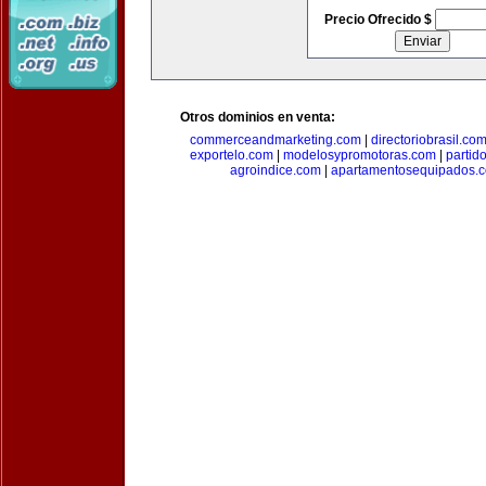
Precio Ofrecido $
Otros dominios en venta:
commerceandmarketing.com
|
directoriobrasil.co
exportelo.com
|
modelosypromotoras.com
|
partid
agroindice.com
|
apartamentosequipados.