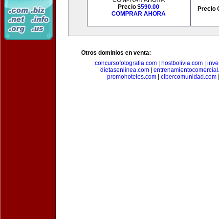
COMPRAR AHORA
Precio $
590.00
Precio 
COMPRAR AHORA
Otros dominios en venta:
concursofotografia.com
|
hostbolivia.com
|
inve
dietasenlinea.com
|
entrenamientocomercial
promohoteles.com
|
cibercomunidad.com