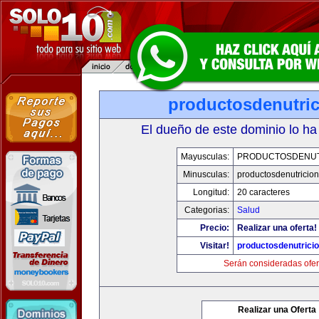
productosdenutri
El dueño de este dominio lo ha
Mayusculas:
PRODUCTOSDENUT
Minusculas:
productosdenutricio
Longitud:
20 caracteres
Categorias:
Salud
Precio:
Realizar una oferta!
Visitar!
productosdenutrici
Serán consideradas ofer
Realizar una Oferta