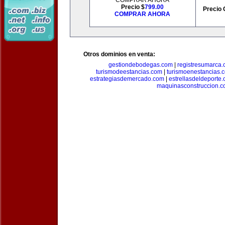
COMPRAR AHORA
Precio $
799.00
Precio 
COMPRAR AHORA
Otros dominios en venta:
gestiondebodegas.com
|
registresumarca
turismodeestancias.com
|
turismoenestancias.
estrategiasdemercado.com
|
estrellasdeldeporte
maquinasconstruccion.