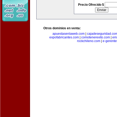
Precio Ofrecido $
Otros dominios en venta:
apuestasenlaweb.com
|
cajadeseguridad.co
expofabricantes.com
|
comotenerexito.com
|
emp
rockchileno.com
|
e-gerente