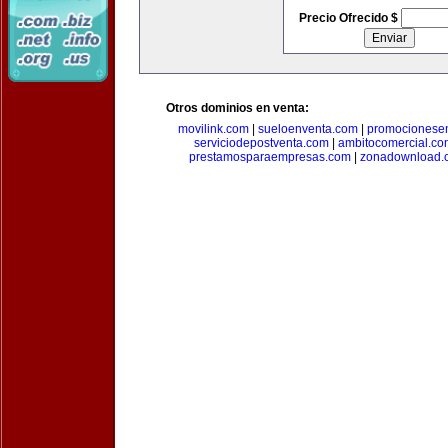
Precio Ofrecido $
Otros dominios en venta:
movilink.com
|
sueloenventa.com
|
promocionese
serviciodepostventa.com
|
ambitocomercial.co
prestamosparaempresas.com
|
zonadownload.