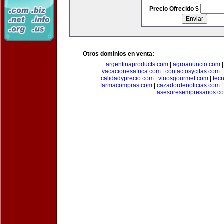
Precio Ofrecido $
Otros dominios en venta:
argentinaproducts.com
|
agroanuncio.com
vacacionesafrica.com
|
contactosycitas.com
calidadyprecio.com
|
vinosgourmet.com
|
tec
farmacompras.com
|
cazadordenoticias.com
asesoresempresarios.c