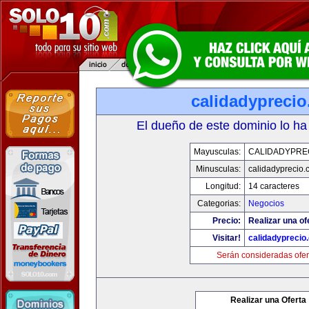
calidadypreci
El dueño de este dominio lo ha
Mayusculas:
CALIDADYPRE
Minusculas:
calidadyprecio.
Longitud:
14 caracteres
Categorias:
Negocios
Precio:
Realizar una of
Visitar!
calidadyprecio
Serán consideradas ofer
Realizar una Oferta