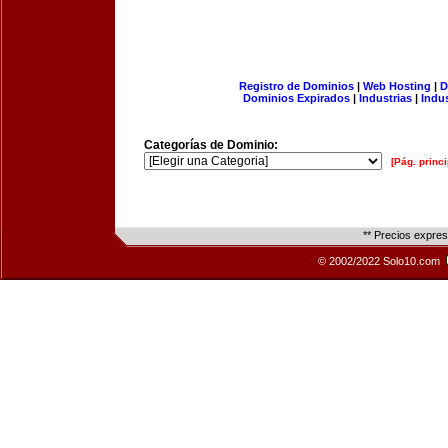
Registro de Dominios
|
Web Hosting
|
D
Dominios Expirados
|
Industrias
|
Indu
Categorías de Dominio:
[Pág. princi
** Precios expre
© 2002/2022 Solo10.com