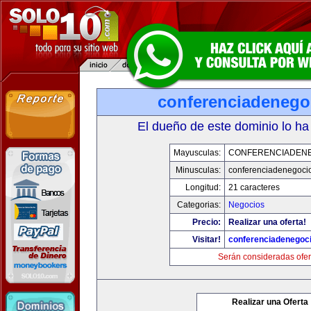
conferenciadenego
El dueño de este dominio lo ha
Mayusculas:
CONFERENCIADEN
Minusculas:
conferenciadenegoci
Longitud:
21 caracteres
Categorias:
Negocios
Precio:
Realizar una oferta!
Visitar!
conferenciadenegoc
Serán consideradas ofer
Realizar una Oferta