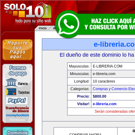
e-libreria.c
El dueño de este dominio lo ha
Mayusculas:
E-LIBRERIA.COM
Minusculas:
e-libreria.com
Longitud:
10 caracteres
Categorias:
Compras y Comercio Elec
Precio:
$800.00
Visitar!
e-libreria.com
Serán consideradas ofer
R