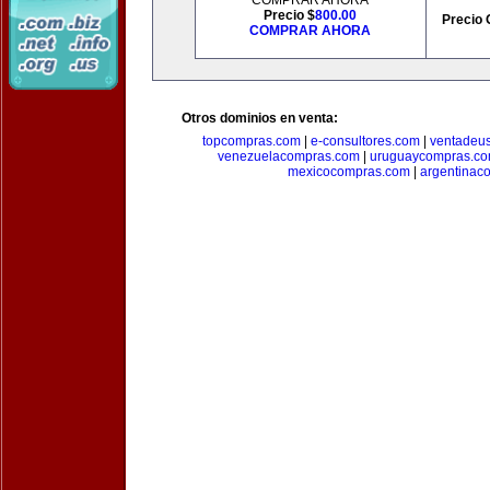
COMPRAR AHORA
Precio $
800.00
Precio 
COMPRAR AHORA
Otros dominios en venta:
topcompras.com
|
e-consultores.com
|
ventadeu
venezuelacompras.com
|
uruguaycompras.c
mexicocompras.com
|
argentinac