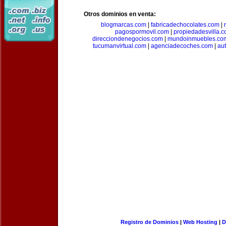
Otros dominios en venta:
blogmarcas.com
|
fabricadechocolates.com
|
pagospormovil.com
|
propiedadesvilla.
direcciondenegocios.com
|
mundoinmuebles.co
tucumanvirtual.com
|
agenciadecoches.com
|
au
Registro de Dominios
|
Web Hosting
|
D