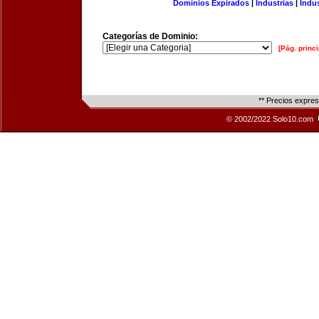
Dominios Expirados
|
Industrias
|
Indu
Categorías de Dominio:
[Pág. princi
** Precios expre
© 2002/2022 Solo10.com