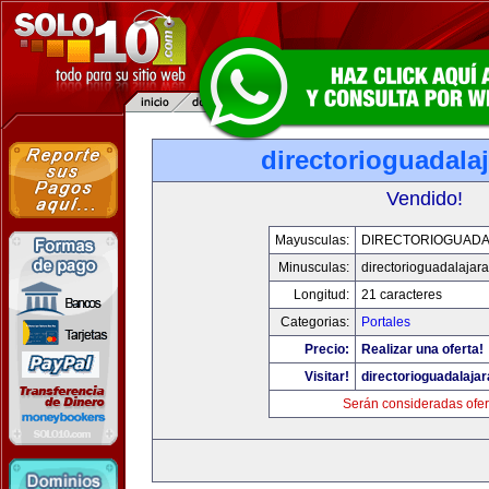
directorioguadala
Vendido!
Mayusculas:
DIRECTORIOGUADA
Minusculas:
directorioguadalajar
Longitud:
21 caracteres
Categorias:
Portales
Precio:
Realizar una oferta!
Visitar!
directorioguadalaja
Serán consideradas ofer