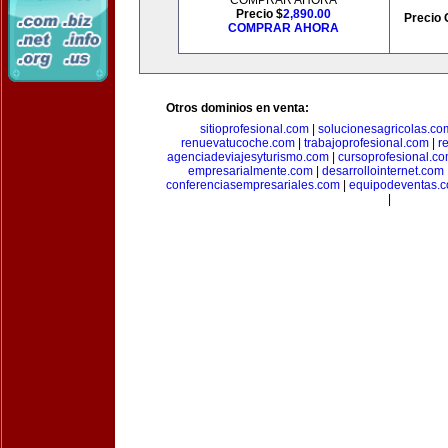
COMPRAR AHORA
Precio $
2,890.00
Precio 
COMPRAR AHORA
Otros dominios en venta:
sitioprofesional.com
|
solucionesagricolas.co
renuevatucoche.com
|
trabajoprofesional.com
|
r
agenciadeviajesyturismo.com
|
cursoprofesional.c
empresarialmente.com
|
desarrollointernet.com
conferenciasempresariales.com
|
equipodeventas.
|