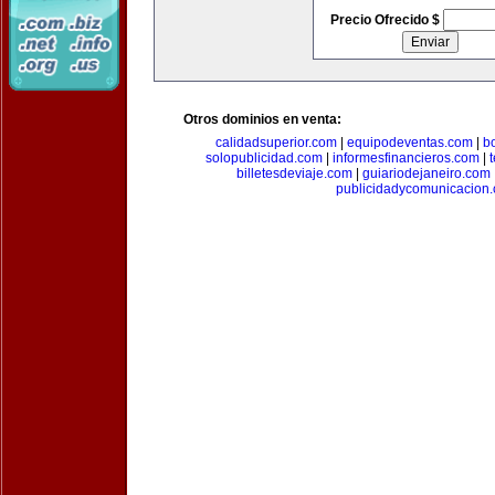
Precio Ofrecido $
Otros dominios en venta:
calidadsuperior.com
|
equipodeventas.com
|
b
solopublicidad.com
|
informesfinancieros.com
|
billetesdeviaje.com
|
guiariodejaneiro.com
publicidadycomunicacion