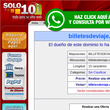
billetesdeviaj
El dueño de este dominio lo ha
Mayusculas:
BILLETESDEVI
Minusculas:
billetesdeviaje
Longitud:
15 caracteres
Categorias:
Sin Clasificar
Precio:
Realizar una of
Visitar!
billetesdeviaje
Serán consideradas ofer
Realizar una Oferta