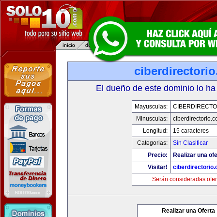
ciberdirectori
El dueño de este dominio lo ha
Mayusculas:
CIBERDIRECTO
Minusculas:
ciberdirectorio.
Longitud:
15 caracteres
Categorias:
Sin Clasificar
Precio:
Realizar una ofe
Visitar!
ciberdirectorio
Serán consideradas ofer
Realizar una Oferta