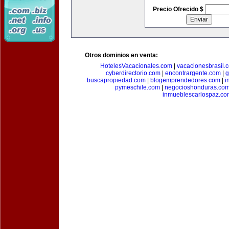
Precio Ofrecido $
Otros dominios en venta:
HotelesVacacionales.com
|
vacacionesbrasil.
cyberdirectorio.com
|
encontrargente.com
|
g
buscapropiedad.com
|
blogemprendedores.com
|
i
pymeschile.com
|
negocioshonduras.co
inmueblescarlospaz.co