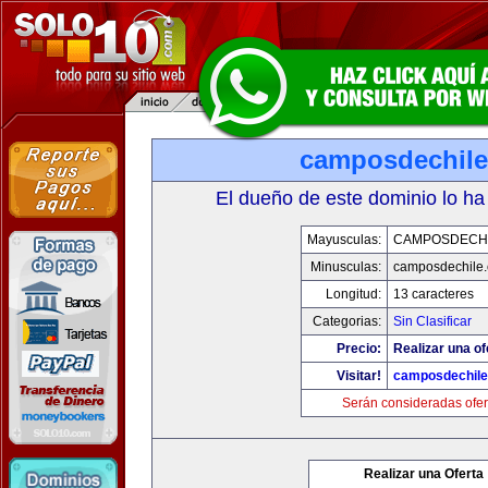
camposdechil
El dueño de este dominio lo ha
Mayusculas:
CAMPOSDECH
Minusculas:
camposdechile
Longitud:
13 caracteres
Categorias:
Sin Clasificar
Precio:
Realizar una of
Visitar!
camposdechil
Serán consideradas ofer
Realizar una Oferta