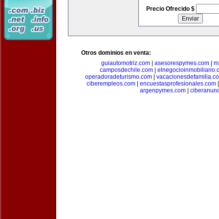
Precio Ofrecido $
Otros dominios en venta:
guiautomotriz.com
|
asesorespymes.com
|
m
camposdechile.com
|
elnegocioinmobiliario
operadoradeturismo.com
|
vacacionesdefamilia.c
ciberempleos.com
|
encuestasprofesionales.com
argenpymes.com
|
ciberanun