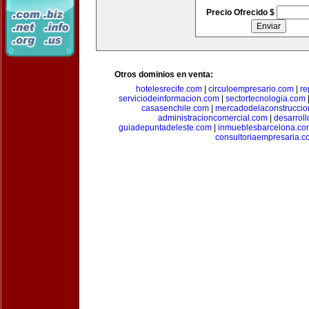
Precio Ofrecido $
Otros dominios en venta:
hotelesrecife.com
|
circuloempresario.com
|
re
serviciodeinformacion.com
|
sectortecnologia.com
casasenchile.com
|
mercadodelaconstruccio
administracioncomercial.com
|
desarrol
guiadepuntadeleste.com
|
inmueblesbarcelona.co
consultoriaempresaria.