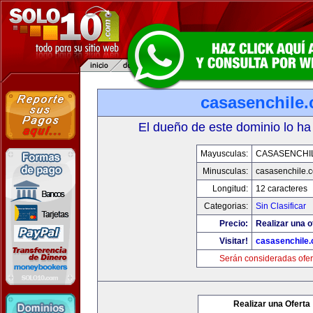
casasenchile
El dueño de este dominio lo ha
Mayusculas:
CASASENCHI
Minusculas:
casasenchile.
Longitud:
12 caracteres
Categorias:
Sin Clasificar
Precio:
Realizar una o
Visitar!
casasenchile
Serán consideradas ofer
Realizar una Oferta