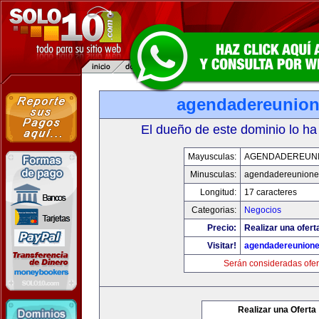
agendadereunio
El dueño de este dominio lo ha
Mayusculas:
AGENDADEREUN
Minusculas:
agendadereunione
Longitud:
17 caracteres
Categorias:
Negocios
Precio:
Realizar una ofert
Visitar!
agendadereunion
Serán consideradas ofer
Realizar una Oferta