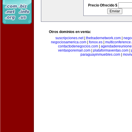
Precio Ofrecido $
Otros dominios en venta:
suscripciones.net
|
thetradernetwork.com
|
negoc
negociosamerica.com
|
fonox.es
|
multiconference
contactodenegocios.com
|
agendadereunione
ventasporemail.com
|
plataformaventas.com
|
paraguayinmuebles.com
|
movi