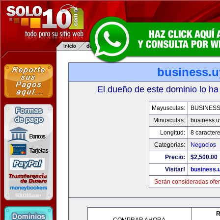
business.u
El dueño de este dominio lo ha
Mayusculas:
BUSINESS
Minusculas:
business.u
Longitud:
8 caracter
Categorias:
Negocios
Precio:
$2,500.00
Visitar!
business.
Serán consideradas ofer
R