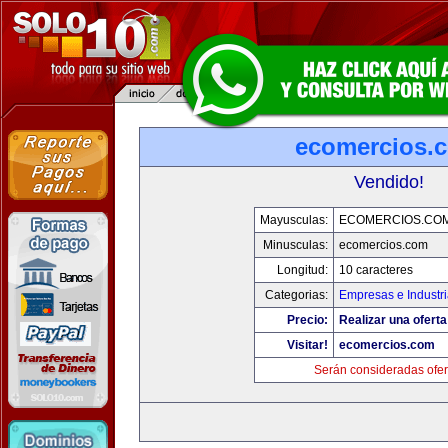
ecomercios.
Vendido!
Mayusculas:
ECOMERCIOS.CO
Minusculas:
ecomercios.com
Longitud:
10 caracteres
Categorias:
Empresas e Industr
Precio:
Realizar una oferta
Visitar!
ecomercios.com
Serán consideradas ofer