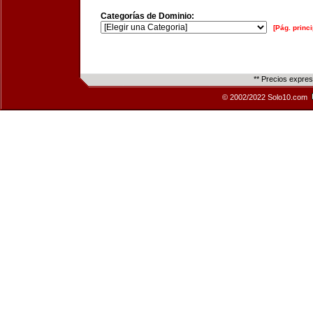
Categorías de Dominio:
[Pág. princi
** Precios expre
© 2002/2022 Solo10.com