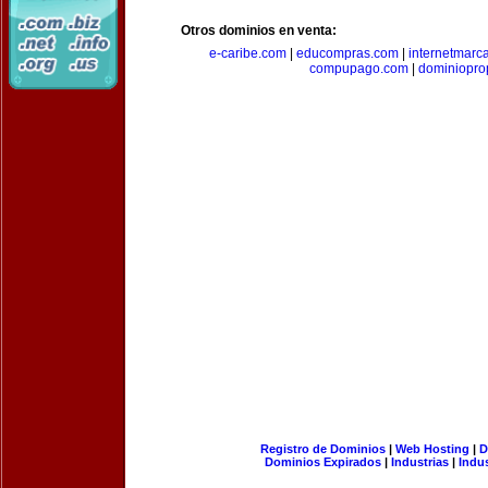
Otros dominios en venta:
e-caribe.com
|
educompras.com
|
internetmarc
compupago.com
|
dominiopro
Registro de Dominios
|
Web Hosting
|
D
Dominios Expirados
|
Industrias
|
Indu